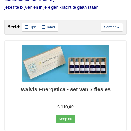
jezelf te blijven en in je eigen kracht te gaan staan.
Beeld:
Lijst
Tabel
Sorteer
Walvis Energetica - set van 7 flesjes
€ 110,00
Koop nu