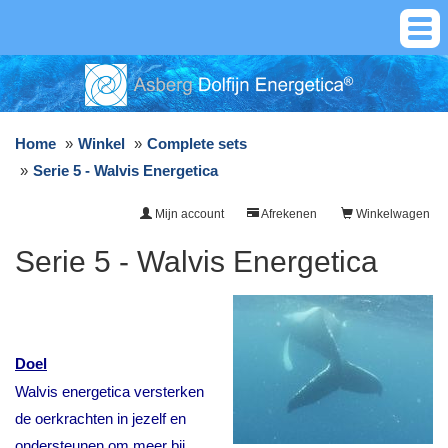
Home
Winkel
Complete sets
Serie 5 - Walvis Energetica
Mijn account
Afrekenen
Winkelwagen
Serie 5 - Walvis Energetica
Doel
Walvis energetica versterken
de oerkrachten in jezelf en
ondersteunen om meer bij